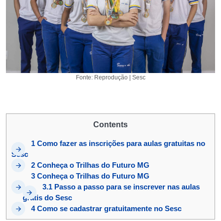
Fonte: Reprodução | Sesc
Contents
1
Como fazer as inscrições para aulas gratuitas no
Sesc
2
Conheça o Trilhas do Futuro MG
3
Conheça o Trilhas do Futuro MG
3.1
Passo a passo para se inscrever nas aulas
grátis do Sesc
4
Como se cadastrar gratuitamente no Sesc