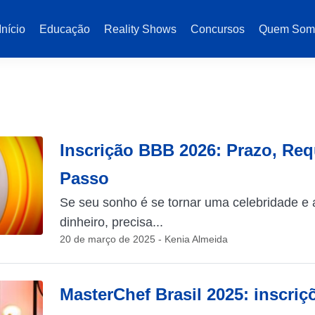
Início
Educação
Reality Shows
Concursos
Quem Som
Inscrição BBB 2026: Prazo, Req
Passo
Se seu sonho é se tornar uma celebridade e
dinheiro, precisa...
20 de março de 2025 - Kenia Almeida
MasterChef Brasil 2025: inscriç