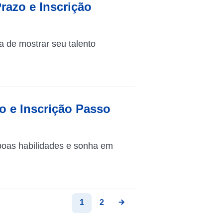
Prazo e Inscrição
a de mostrar seu talento
zo e Inscrição Passo
boas habilidades e sonha em
1
2