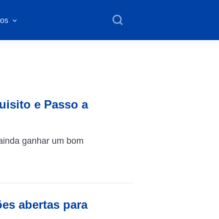
os
uisito e Passo a
 ainda ganhar um bom
ões abertas para