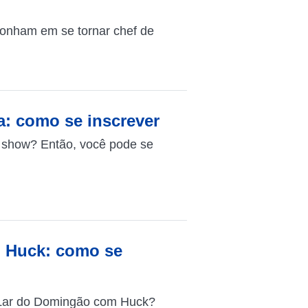
onham em se tornar chef de
a: como se inscrever
ty show? Então, você pode se
 Huck: como se
e Lar do Domingão com Huck?