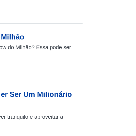
 Milhão
how do Milhão? Essa pode ser
r Ser Um Milionário
er tranquilo e aproveitar a