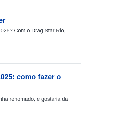
er
 2025? Com o Drag Star Rio,
2025: como fazer o
nha renomado, e gostaria da