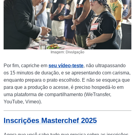
Imagem: Divulgação
Por fim, capriche em
seu vídeo-teste
, não ultrapassando
os 15 minutos de duração, e se apresentando com carisma,
enquanto prepara o prato escolhido. E não se esqueça que
para que a produção o acesse, é preciso hospedá-lo em
uma plataforma de compartilhamento (WeTransfer,
YouTube, Vimeo).
Inscrições Masterchef 2025
Agora que você sabe tudo que precisa sobre as inscrições