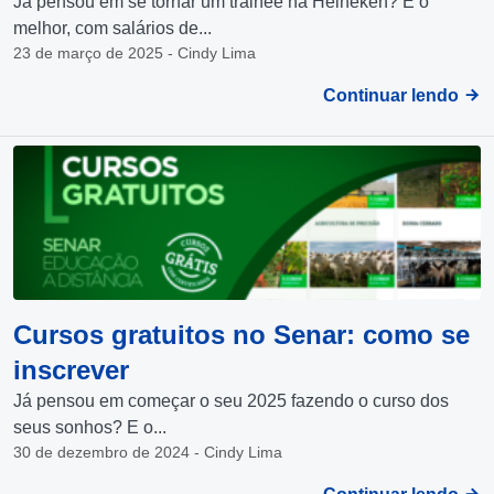
Já pensou em se tornar um trainee na Heineken? E o
melhor, com salários de...
23 de março de 2025 - Cindy Lima
Continuar lendo
Cursos gratuitos no Senar: como se
inscrever
Já pensou em começar o seu 2025 fazendo o curso dos
seus sonhos? E o...
30 de dezembro de 2024 - Cindy Lima