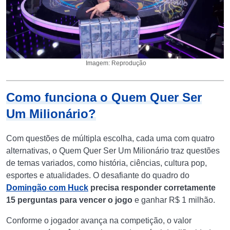
Imagem: Reprodução
Como funciona o Quem Quer Ser
Um Milionário?
Com questões de múltipla escolha, cada uma com quatro
alternativas, o Quem Quer Ser Um Milionário traz questões
de temas variados, como história, ciências, cultura pop,
esportes e atualidades. O desafiante do quadro do
Domingão com Huck
precisa responder corretamente
15 perguntas para vencer o jogo
e ganhar R$ 1 milhão.
Conforme o jogador avança na competição, o valor