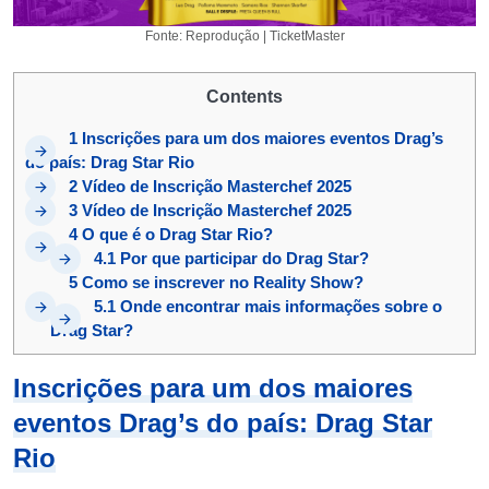
Fonte: Reprodução | TicketMaster
Contents
1
Inscrições para um dos maiores eventos Drag’s
do país: Drag Star Rio
2
Vídeo de Inscrição Masterchef 2025
3
Vídeo de Inscrição Masterchef 2025
4
O que é o Drag Star Rio?
4.1
Por que participar do Drag Star?
5
Como se inscrever no Reality Show?
5.1
Onde encontrar mais informações sobre o
Drag Star?
Inscrições para um dos maiores
eventos Drag’s do país: Drag Star
Rio