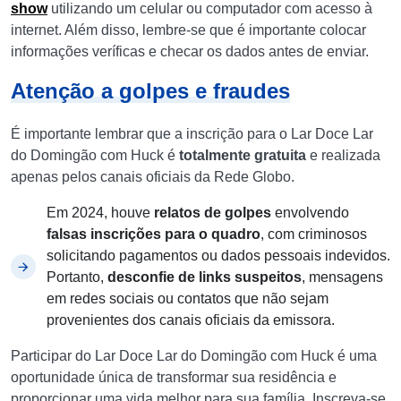
show
utilizando um celular ou computador com acesso à
internet. Além disso, lembre-se que é importante colocar
informações veríficas e checar os dados antes de enviar.
Atenção a golpes e fraudes
É importante lembrar que a inscrição para o Lar Doce Lar
do Domingão com Huck é
totalmente gratuita
e realizada
apenas pelos canais oficiais da Rede Globo.
Em 2024, houve
relatos de golpes
envolvendo
falsas inscrições para o quadro
, com criminosos
solicitando pagamentos ou dados pessoais indevidos.
Portanto,
desconfie de links suspeitos
, mensagens
em redes sociais ou contatos que não sejam
provenientes dos canais oficiais da emissora.
Participar do Lar Doce Lar do Domingão com Huck é uma
oportunidade única de transformar sua residência e
proporcionar uma vida melhor para sua família. Inscreva-se