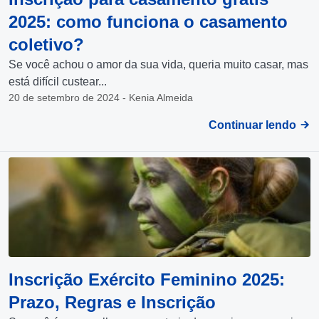
2025: como funciona o casamento
coletivo?
Se você achou o amor da sua vida, queria muito casar, mas
está difícil custear...
20 de setembro de 2024 - Kenia Almeida
Continuar lendo
Inscrição Exército Feminino 2025:
Prazo, Regras e Inscrição