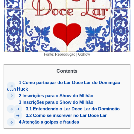
Fonte: Reprodução | GShow
Contents
1
Como participar do Lar Doce Lar do Domingão
com Huck
2
Inscrições para o Show do MIlhão
3
Inscrições para o Show do MIlhão
3.1
Entendendo o Lar Doce Lar do Domingão
3.2
Como se inscrever no Lar Doce Lar
4
Atenção a golpes e fraudes