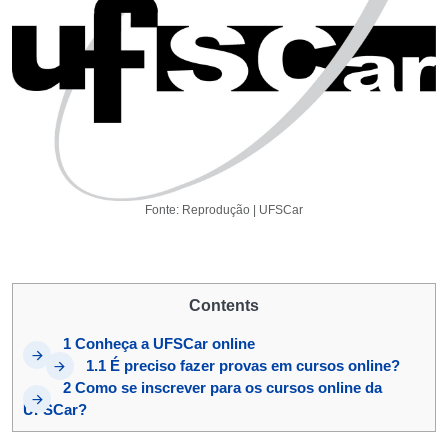
Fonte: Reprodução | UFSCar
Contents
1
Conheça a UFSCar online
1.1
É preciso fazer provas em cursos online?
2
Como se inscrever para os cursos online da
UFSCar?