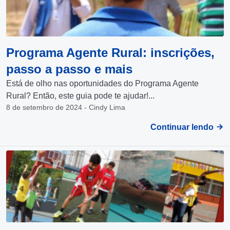
Programa Agente Rural: inscrições,
passo a passo e mais
Está de olho nas oportunidades do Programa Agente
Rural? Então, este guia pode te ajudar!...
8 de setembro de 2024 - Cindy Lima
Continuar lendo