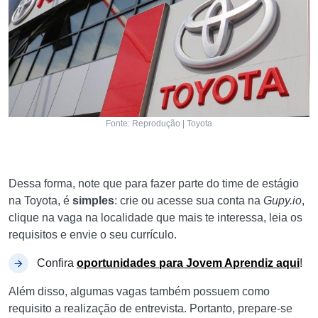
Fonte: Reprodução | Toyota
Dessa forma, note que para fazer parte do time de estágio
na Toyota, é
simples
: crie ou acesse sua conta na
Gupy.io
,
clique na vaga na localidade que mais te interessa, leia os
requisitos e envie o seu currículo.
Confira
oportunidades para Jovem Aprendiz aqui
!
Além disso, algumas vagas também possuem como
requisito a realização de entrevista. Portanto, prepare-se