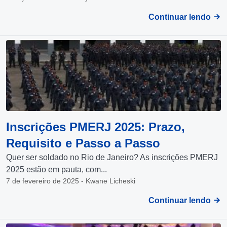
Continuar lendo
Inscrições PMERJ 2025: Prazo,
Requisito e Passo a Passo
Quer ser soldado no Rio de Janeiro? As inscrições PMERJ
2025 estão em pauta, com...
7 de fevereiro de 2025 - Kwane Licheski
Continuar lendo