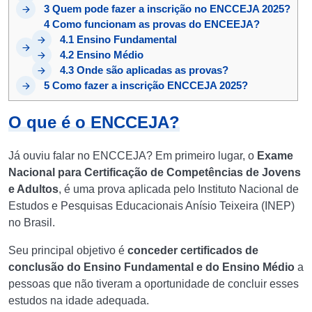
3
Quem pode fazer a inscrição no ENCCEJA 2025?
4
Como funcionam as provas do ENCEEJA?
4.1
Ensino Fundamental
4.2
Ensino Médio
4.3
Onde são aplicadas as provas?
5
Como fazer a inscrição ENCCEJA 2025?
O que é o ENCCEJA?
Já ouviu falar no ENCCEJA? Em primeiro lugar, o
Exame
Nacional para Certificação de Competências de Jovens
e Adultos
, é uma prova aplicada pelo Instituto Nacional de
Estudos e Pesquisas Educacionais Anísio Teixeira (INEP)
no Brasil.
Seu principal objetivo é
conceder certificados de
conclusão do Ensino Fundamental e do Ensino Médio
a
pessoas que não tiveram a oportunidade de concluir esses
estudos na idade adequada.