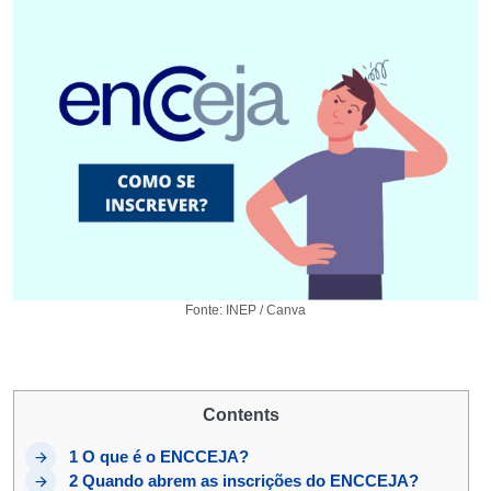
Fonte: INEP / Canva
Contents
1
O que é o ENCCEJA?
2
Quando abrem as inscrições do ENCCEJA?