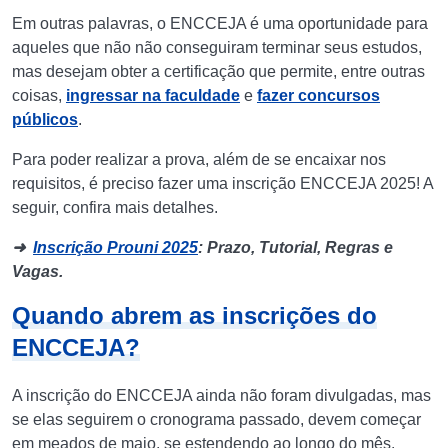
Em outras palavras, o ENCCEJA é uma oportunidade para
aqueles que não não conseguiram terminar seus estudos,
mas desejam obter a certificação que permite, entre outras
coisas,
ingressar na faculdade
e
fazer concursos
públicos
.
Para poder realizar a prova, além de se encaixar nos
requisitos, é preciso fazer uma inscrição ENCCEJA 2025! A
seguir, confira mais detalhes.
➜
Inscrição Prouni 2025
: Prazo, Tutorial, Regras e
Vagas.
Quando abrem as inscrições do
ENCCEJA?
A inscrição do ENCCEJA ainda não foram divulgadas, mas
se elas seguirem o cronograma passado, devem começar
em meados de maio, se estendendo ao longo do mês.