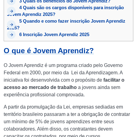
3
Quais os benefícios do Jovem Aprendiz?
4
Quais são os cargos disponíveis para inscrição
Jovem Aprendiz 2025?
5
Quando e como fazer inscrição Jovem Aprendiz
2025?
6
Inscrição Jovem Aprendiz 2025
O que é Jovem Aprendiz?
O Jovem Aprendiz é um programa criado pelo Governo
Federal em 2000, por meio da Lei da Aprendizagem. A
iniciativa foi desenvolvida com o propósito de
facilitar o
acesso ao mercado de trabalho
a jovens ainda sem
experiência profissional comprovada.
A partir da promulgação da Lei, empresas sediadas em
território brasileiro passaram a ter a obrigação de contratar
um mínimo de 5% de jovens aprendizes entre seus
colaboradores. Além disso, os contratantes devem
capacitar os contratados, por meio de cursos