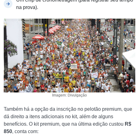
na prova).
Imagem: Divulgação
Também há a opção da inscrição no pelotão premium, que
dá direito a itens adicionais no kit, além de alguns
benefícios. O kit premium, que na última edição custou
R$
850
, conta com: