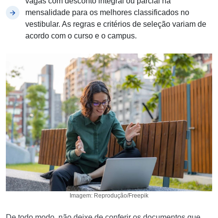
vagas com desconto integral ou parcial na
mensalidade para os melhores classificados no
vestibular. As regras e critérios de seleção variam de
acordo com o curso e o campus.
Imagem: Reprodução/Freepik
De todo modo, não deixe de conferir os documentos que