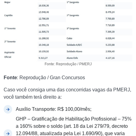
Fonte: Reprodução / PMERJ
Fonte
: Reprodução / Gran Concursos
Caso você consiga uma das concorridas vagas da PMERJ,
você também terá direito a:
Auxílio Transporte: R$ 100,00/mês;
GHP – Gratificação de Habilitação Profissional – 75%
a 160% sobre o soldo (art. 18 da Lei 279/79, decreto
12.094/88, atualizada pela Lei 1.690/90), que varia