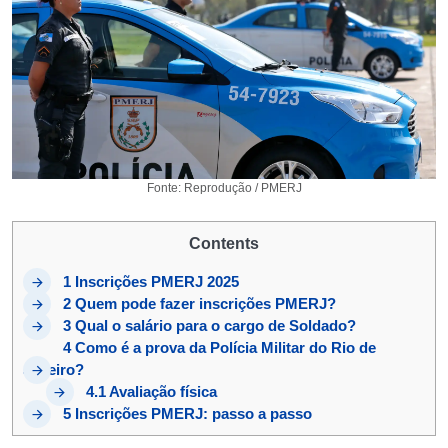
Fonte: Reprodução / PMERJ
Contents
1
Inscrições PMERJ 2025
2
Quem pode fazer inscrições PMERJ?
3
Qual o salário para o cargo de Soldado?
4
Como é a prova da Polícia Militar do Rio de
Janeiro?
4.1
Avaliação física
5
Inscrições PMERJ: passo a passo