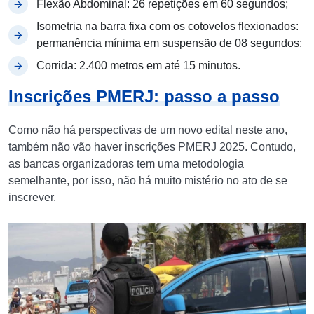
Flexão Abdominal: 26 repetições em 60 segundos;
Isometria na barra fixa com os cotovelos flexionados:
permanência mínima em suspensão de 08 segundos;
Corrida: 2.400 metros em até 15 minutos.
Inscrições PMERJ: passo a passo
Como não há perspectivas de um novo edital neste ano,
também não vão haver inscrições PMERJ 2025. Contudo,
as bancas organizadoras tem uma metodologia
semelhante, por isso, não há muito mistério no ato de se
inscrever.