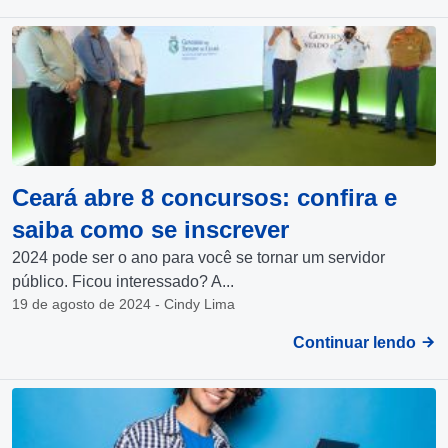
Ceará abre 8 concursos: confira e
saiba como se inscrever
2024 pode ser o ano para você se tornar um servidor
público. Ficou interessado? A...
19 de agosto de 2024 - Cindy Lima
Continuar lendo