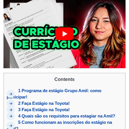
Contents
1
Programa de estágio Grupo Amil: como
participar!
2
Faça Estágio na Toyota!
3
Faça Estágio na Toyota!
4
Quais são os requisitos para estagiar na Amil?
5
Como funcionam as inscrições do estágio na
Amil?