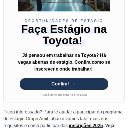
OPORTUNIDADES DE ESTÁGIO
Faça Estágio na
Toyota!
Já pensou em trabalhar na Toyota? Há
vagas abertas de estágio. Confira como se
inscrever e onde trabalhar!
Confira!
*Você permanecerá no site atual
Ficou interessado? Para te ajudar a participar do programa
de estágio Grupo Amil, abaixo vamos falar mais dos
requisitos e como participar das
inscrições 2025
.
Veja
!