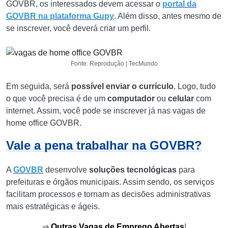
GOVBR, os interessados devem acessar o
portal da
GOVBR na plataforma Gupy
. Além disso, antes mesmo de
se inscrever, você deverá criar um perfil.
Fonte: Reprodução | TecMundo
Em seguida, será
possível
enviar o currículo
. Logo, tudo
o que você precisa é de um
computador
ou
celular
com
internet. Assim, você pode se inscrever já nas vagas de
home office GOVBR.
Vale a pena trabalhar na GOVBR?
A
GOVBR
desenvolve
soluções tecnológicas
para
prefeituras e órgãos municipais. Assim sendo, os serviços
facilitam processos e tornam as decisões administrativas
mais estratégicas e ágeis.
⇒
Outras Vagas de Emprego Abertas
!