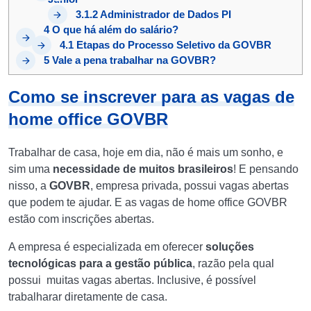
3.1.2
Administrador de Dados PI
4
O que há além do salário?
4.1
Etapas do Processo Seletivo da GOVBR
5
Vale a pena trabalhar na GOVBR?
Como se inscrever para as vagas de
home office GOVBR
Trabalhar de casa, hoje em dia, não é mais um sonho, e
sim uma
necessidade de muitos brasileiros
! E pensando
nisso, a
GOVBR
, empresa privada, possui vagas abertas
que podem te ajudar. E as vagas de home office GOVBR
estão com inscrições abertas.
A empresa é especializada em oferecer
soluções
tecnológicas para a gestão pública
, razão pela qual
possui muitas vagas abertas. Inclusive, é possível
trabalharar diretamente de casa.