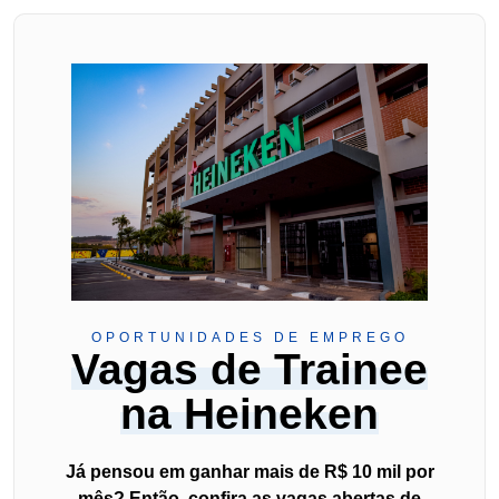
OPORTUNIDADES DE EMPREGO
Vagas de Trainee
na Heineken
Já pensou em ganhar mais de R$ 10 mil por
mês? Então, confira as vagas abertas de