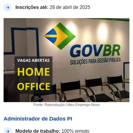
Inscrições até:
28 de abril de 2025
Fonte: Reprodução | Meu Emprego Novo
Administrador de Dados PI
Modelo de trabalho:
100% remoto