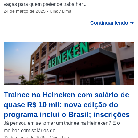
vagas para quem pretende trabalhar,...
24 de março de 2025 - Cindy Lima
Continuar lendo
Trainee na Heineken com salário de
quase R$ 10 mil: nova edição do
programa inclui o Brasil; inscrições
Já pensou em se tornar um trainee na Heineken? E o
melhor, com salários de...
23 de março de 2025 - Cindy Lima