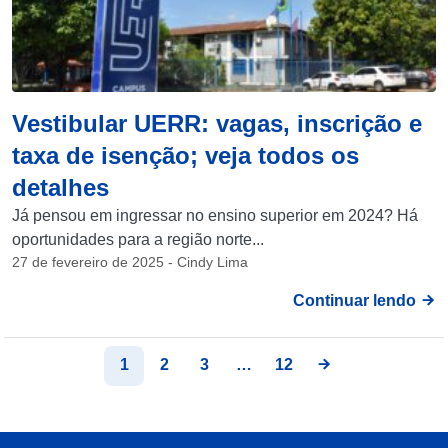
Vestibular UERR: vagas, inscrição e
taxa de isenção; veja todos os
detalhes
Já pensou em ingressar no ensino superior em 2024? Há
oportunidades para a região norte...
27 de fevereiro de 2025 - Cindy Lima
Continuar lendo
1
2
3
…
12