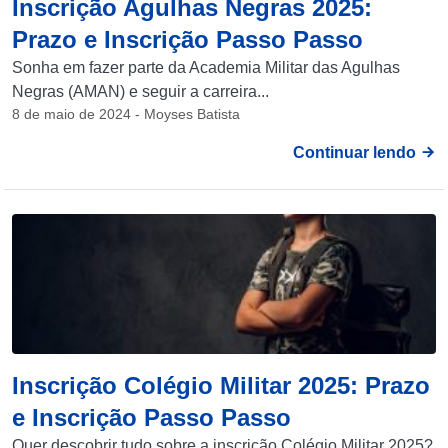
Inscrição Agulhas Negras 2025:
Prazo e Inscrição Passo Passo
Sonha em fazer parte da Academia Militar das Agulhas
Negras (AMAN) e seguir a carreira...
8 de maio de 2024 - Moyses Batista
Continuar lendo
Inscrição Colégio Militar 2025: Prazo
e Inscrição Passo Passo
Quer descobrir tudo sobre a inscrição Colégio Militar 2025?