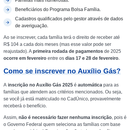
Famílias mais numerosas.
Beneficiários do Programa Bolsa Família.
Cadastros qualificados pelo gestor através de dados
de averiguação.
Ao se inscrever, cada família terá o direito de receber até
R$ 104 a cada dois meses (mas esse valor pode ser
reajustado). A
primeira rodada de pagamentos
de 2025
ocorre em fevereiro
entre os
dias 17 e 28 de fevereiro
.
Como se inscrever no Auxílio Gás?
A
inscrição no Auxílio Gás 2025
é
automática
para as
famílias que atendem aos critérios mencionados. Ou seja,
se você já está matriculado no CadÚnico, provavelmente
receberá o benefício.
Assim,
não é necessário fazer nenhuma inscrição
, pois é
o Governo Federal quem seleciona as famílias com base