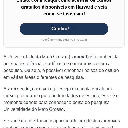
Então, confira aqui como acessar os cursos
gratuitos disponíveis em Harvard e veja
como se inscrever!
Confira!
*Você permanecerá no site atual
A Universidade do Mato Grosso (
Unemat
) é reconhecida
por sua excelência acadêmica e compromisso com a
pesquisa. Ou seja, é possível encontrar bolsas de estudo
em várias áreas diferentes de pesquisa.
Assim sendo, caso você já esteja matricula em algum
curso, procurando por oportunidades de estudo, esse é o
momento correto para conhecer a bolsa de pesquisa
Universidade do Mato Grosso.
Se você é um estudante apaixonado por desbravar novos
conhecimentos e sonha em contribuir para o avanço da