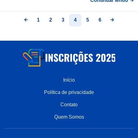
Continuar lendo
1
2
3
4
5
6
Início
Política de privacidade
Contato
Quem Somos