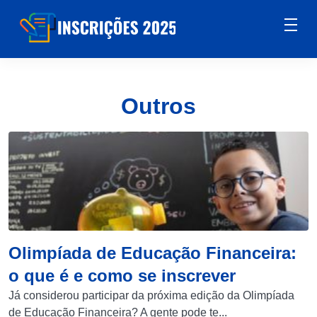
Outros
Olimpíada de Educação Financeira:
o que é e como se inscrever
Já considerou participar da próxima edição da Olimpíada
de Educação Financeira? A gente pode te...