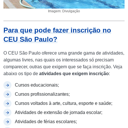
Imagem: Divulgação
Para que pode fazer inscrição no
CEU São Paulo?
O CEU São Paulo oferece uma grande gama de atividades,
algumas livres, nas quais os interessados só precisam
comparecer, outras que exigem que se faça inscrição. Veja
abaixo os tipo de
atividades que exigem inscrição
:
Cursos educacionais;
Cursos profissionalizantes;
Cursos voltados à arte, cultura, esporte e saúde;
Atividades de extensão de jornada escolar;
Atividades de férias escolares;