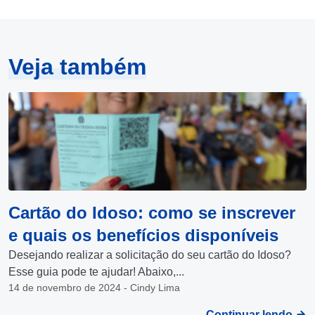
Veja também
Cartão do Idoso: como se inscrever
e quais os benefícios disponíveis
Desejando realizar a solicitação do seu cartão do Idoso?
Esse guia pode te ajudar! Abaixo,...
14 de novembro de 2024 - Cindy Lima
Continuar lendo