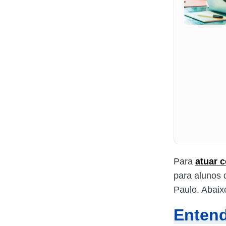
Para
atuar 
para alunos 
Paulo. Abaix
Entend