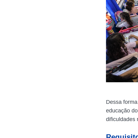
Dessa forma,
educação do 
dificuldades 
Requisit