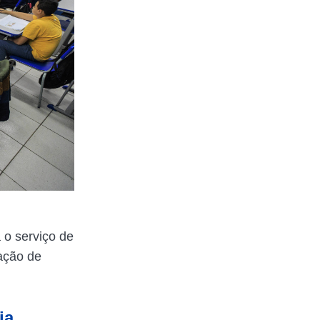
 o serviço de
ação de
ia