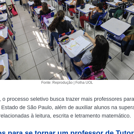
Fonte: Reprodução | Folha UOL
 o processo seletivo busca trazer mais professores para
Estado de São Paulo, além de auxiliar alunos na super
relacionadas à leitura, escrita e letramento matemático.
os para se tornar um professor de Tutor