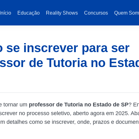
Início
Educação
Reality Shows
Concursos
Quem Som
se inscrever para ser
ssor de Tutoria no Esta
e tornar um
professor de Tutoria no Estado de SP
? E
nscrever no processo seletivo, aberto agora em 2025. Aba
m detalhes como se inscrever, onde, prazos e documen