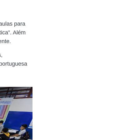
aulas para
ica”. Além
ente.
,
portuguesa