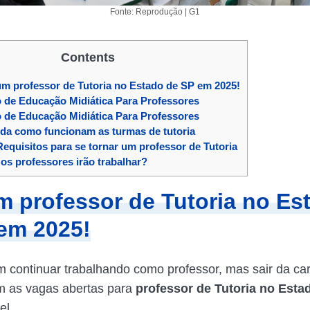
Fonte: Reprodução | G1
Contents
m professor de Tutoria no Estado de SP em 2025!
 de Educação Midiática Para Professores
 de Educação Midiática Para Professores
da como funcionam as turmas de tutoria
equisitos para se tornar um professor de Tutoria
s professores irão trabalhar?
m professor de Tutoria no Es
em 2025!
 continuar trabalhando como professor, mas sair da car
m as vagas abertas para
professor
de
Tutoria
no
Esta
el.