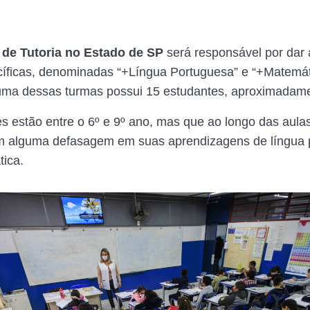
 de Tutoria no Estado de SP
será responsável por dar 
íficas, denominadas “+Língua Portuguesa” e “+Matemát
uma dessas turmas possui 15 estudantes, aproximadam
s estão entre o 6º e 9º ano, mas que ao longo das aulas
m alguma defasagem em suas aprendizagens de língua 
ica.