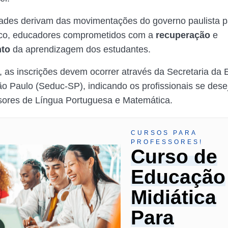
ades derivam das movimentações do governo paulista pa
lico, educadores comprometidos com a
recuperação
e
nto
da aprendizagem dos estudantes.
 as inscrições devem ocorrer através da Secretaria da
o Paulo (Seduc-SP), indicando os profissionais se dese
sores de Língua Portuguesa e Matemática.
CURSOS PARA
PROFESSORES!
Curso de
Educação
Midiática
Para