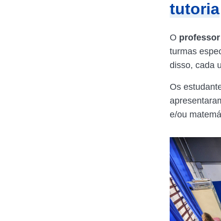
tutoria
O
professor
turmas espec
disso, cada 
Os estudante
apresentara
e/ou matemát