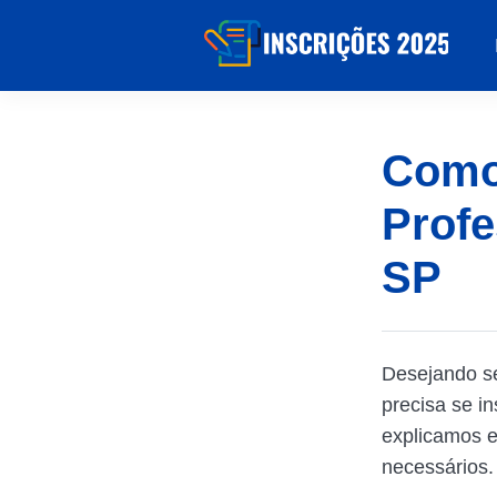
Como 
Profe
SP
Desejando s
precisa se i
explicamos e
necessários.