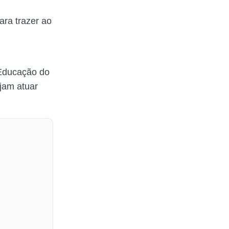
ra trazer ao
 Educação do
jam atuar