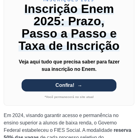
INSCRIÇÕES 2025
Inscrição Enem
2025: Prazo,
Passo a Passo e
Taxa de Inscrição
Veja aqui tudo que precisa saber para fazer
sua inscrição no Enem.
Confira!
*Você permanecerá no site atual
Em 2024, visando garantir acesso e permanência no
ensino superior a alunos de baixa renda, o Governo
Federal estabeleceu o FIES Social. A modalidade
reserva
50% das vagas
de cada processo seletivo do