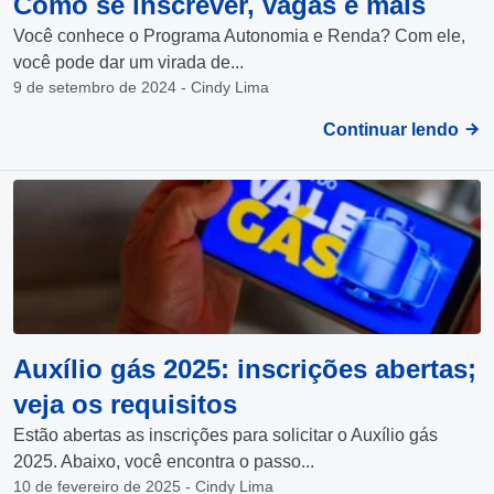
Como se inscrever, vagas e mais
Você conhece o Programa Autonomia e Renda? Com ele,
você pode dar um virada de...
9 de setembro de 2024 - Cindy Lima
Continuar lendo
Auxílio gás 2025: inscrições abertas;
veja os requisitos
Estão abertas as inscrições para solicitar o Auxílio gás
2025. Abaixo, você encontra o passo...
10 de fevereiro de 2025 - Cindy Lima