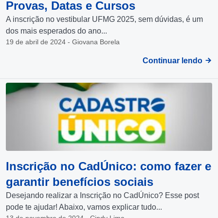
Provas, Datas e Cursos
A inscrição no vestibular UFMG 2025, sem dúvidas, é um
dos mais esperados do ano...
19 de abril de 2024 - Giovana Borela
Continuar lendo
Inscrição no CadÚnico: como fazer e
garantir benefícios sociais
Desejando realizar a Inscrição no CadÚnico? Esse post
pode te ajudar! Abaixo, vamos explicar tudo...
13 de novembro de 2024 - Cindy Lima