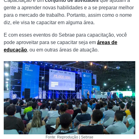
Capacitação é um
conjunto de atividades
que ajudam a
gente a aprender novas habilidades e a se preparar melhor
para o mercado de trabalho. Portanto, assim como o nome
diz, ele visa te capacitar em alguma área.
E com esses eventos do Sebrae para capacitação, você
pode aproveitar para se capacitar seja em
áreas de
educação
, ou em outras áreas de atuação.
Fonte: Reprodução | Sebrae