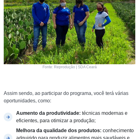
Fonte: Reprodução | SDA Ceará
Assim sendo, ao participar do programa, você terá várias
oportunidades, como:
Aumento da produtividade:
técnicas modernas e
eficientes, para otimizar a produção;
Melhora da qualidade dos produtos:
conhecimento
adquirido para produzir alimentos mais saudáveis e