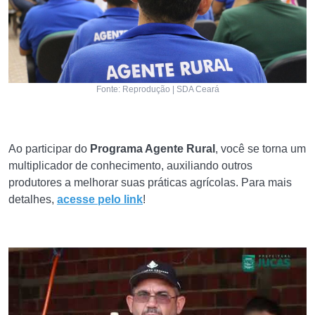
Fonte: Reprodução | SDA Ceará
Ao participar do
Programa Agente Rural
, você se torna um
multiplicador de conhecimento, auxiliando outros
produtores a melhorar suas práticas agrícolas. Para mais
detalhes,
acesse pelo link
!