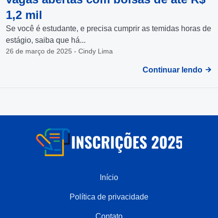
1,2 mil
Se você é estudante, e precisa cumprir as temidas horas de
estágio, saiba que há...
26 de março de 2025 - Cindy Lima
Continuar lendo
Início
Política de privacidade
Contato