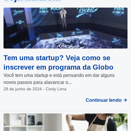
Tem uma startup? Veja como se
inscrever em programa da Globo
Você tem uma startup e está pensando em dar alguns
novos passos para alavancar o...
28 de junho de 2024 - Cindy Lima
Continuar lendo