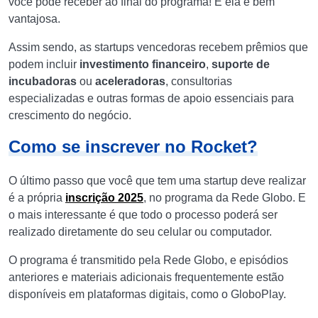
você pode receber ao final do programa! E ela é bem
vantajosa.
Assim sendo, as startups vencedoras recebem prêmios que
podem incluir
investimento financeiro
,
suporte de
incubadoras
ou
aceleradoras
, consultorias
especializadas e outras formas de apoio essenciais para
crescimento do negócio.
Como se inscrever no Rocket?
O último passo que você que tem uma startup deve realizar
é a própria
inscrição 2025
, no programa da Rede Globo. E
o mais interessante é que todo o processo poderá ser
realizado diretamente do seu celular ou computador.
O programa é transmitido pela Rede Globo, e episódios
anteriores e materiais adicionais frequentemente estão
disponíveis em plataformas digitais, como o GloboPlay.