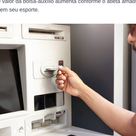
O valor da bolsa-auxílio aumenta conforme o atleta ama
 em seu esporte.