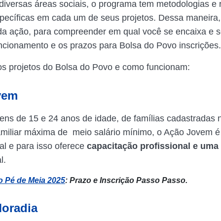
iversas áreas sociais, o programa tem metodologias e 
specíficas em cada um de seus projetos. Dessa maneira,
a ação, para compreender em qual você se encaixa e s
ncionamento e os prazos para Bolsa do Povo inscrições.
os projetos do Bolsa do Povo e como funcionam:
vem
vens de 15 e 24 anos de idade, de famílias cadastradas
miliar máxima de meio salário mínimo, o Ação Jovem 
al e para isso oferece
capacitação profissional e uma
l.
o Pé de Meia 2025
: Prazo e Inscrição Passo Passo.
Moradia