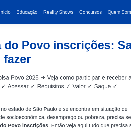
Início
Educação
Reality Shows
Concursos
Quem Som
 do Povo inscrições: S
 fazer
olsa Povo 2025 ➜ Veja como participar e receber 
e ✓ Acessar ✓ Requisitos ✓ Valor ✓ Saque ✓
 no estado de São Paulo e se encontra em situação de
ade socioeconômica, desemprego ou pobreza, precisa se
do Povo inscrições
. Então veja aqui tudo que precisa 