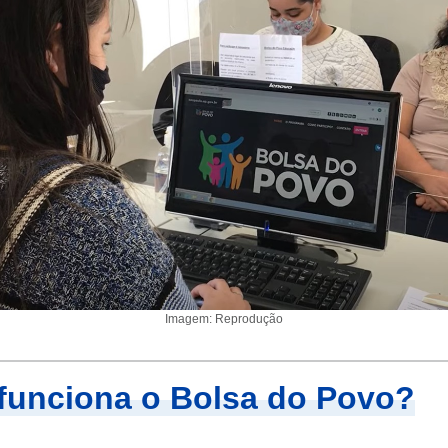
Imagem: Reprodução
unciona o Bolsa do Povo?