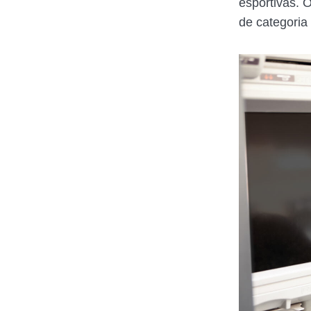
esportivas. 
de categoria