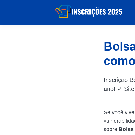
Bolsa
como
Inscrição B
ano! ✓ Sit
Se você vive
vulnerabilid
sobre
Bolsa 