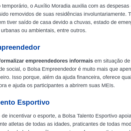
 temporário, o Auxílio Moradia auxilia com as despesas
ido removidos de suas residências involuntariamente. T
em tiver saído de casa devido a chuvas, estado de emer
 urbanas ou ambientais, entre outros.
mpreendedor
ormalizar empreendedores informais
em situação de
ade social, o Bolsa Empreendedor é muito mais que ape
ceiro. Isso porque, além da ajuda financeira, oferece qua
a e ajuda os participantes a abrirem suas MEIs.
lento Esportivo
 de incentivar o esporte, a Bolsa Talento Esportivo apoi
nte atletas de todas as idades, praticantes de todas mo