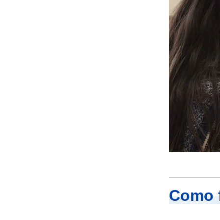
Como f