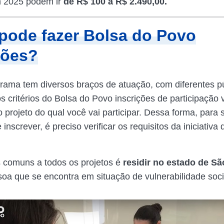
m 2025 podem ir
de R$ 100 a R$ 2.490,00.
ode fazer Bolsa do Povo
ções?
ama tem diversos braços de atuação, com diferentes pú
os critérios do Bolsa do Povo inscrições de participação
 projeto do qual você vai participar. Dessa forma, para 
inscrever, é preciso verificar os requisitos da iniciativa
s comuns a todos os projetos é
residir no estado de Sã
oa que se encontra em situação de vulnerabilidade so