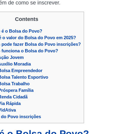
ém de como se inscrever.
Contents
 é o Bolsa do Povo?
 o valor do Bolsa do Povo em 2025?
pode fazer Bolsa do Povo inscrições?
funciona o Bolsa do Povo?
ção Jovem
uxílio Moradia
olsa Empreendedor
olsa Talento Esportivo
olsa Trabalho
róspera Família
enda Cidadã
ia Rápida
idAtiva
 do Povo inscrições
é o Bolsa do Povo?