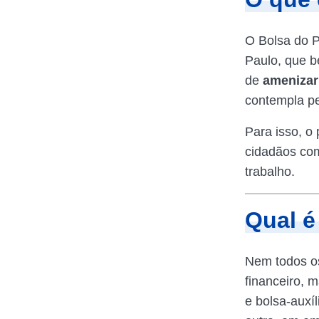
O Bolsa do 
Paulo, que b
de
amenizar 
contempla pe
Para isso, o
cidadãos com
trabalho.
Qual é
Nem todos os
financeiro, 
e bolsa-auxíl