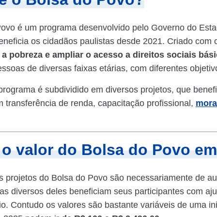
Povo é um programa desenvolvido pelo Governo do Est
eneficia os cidadãos paulistas desde 2021. Criado com 
a pobreza e ampliar o acesso a direitos sociais bás
ssoas de diversas faixas etárias, com diferentes objetiv
 programa é subdividido em diversos projetos, que benef
 transferência de renda, capacitação profissional,
mora
 o valor do Bolsa do Povo e
 projetos do Bolsa do Povo são necessariamente de aux
mas diversos deles beneficiam seus participantes com aj
io. Contudo os valores são bastante variáveis de uma ini