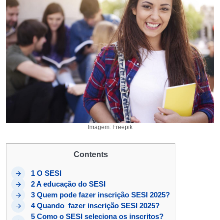
Imagem: Freepik
Contents
1
O SESI
2
A educação do SESI
3
Quem pode fazer inscrição SESI 2025?
4
Quando fazer inscrição SESI 2025?
5
Como o SESI seleciona os inscritos?