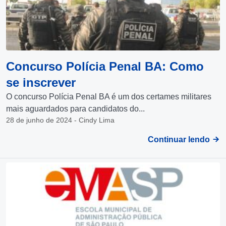
Concurso Polícia Penal BA: Como
se inscrever
O concurso Polícia Penal BA é um dos certames militares
mais aguardados para candidatos do...
28 de junho de 2024 - Cindy Lima
Continuar lendo