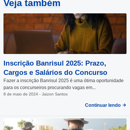
Veja também
Inscrição Banrisul 2025: Prazo,
Cargos e Salários do Concurso
Fazer a inscrição Banrisul 2025 é uma ótima oportunidade
para os concurseiros procurando vagas em...
8 de maio de 2024 - Jaizon Santos
Continuar lendo